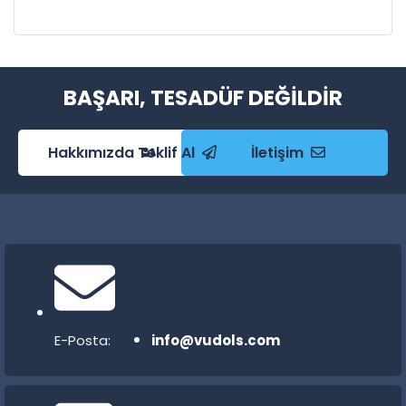
BAŞARI, TESADÜF DEĞILDIR
Hakkımızda
Teklif Al
İletişim
E-Posta:
info@vudols.com