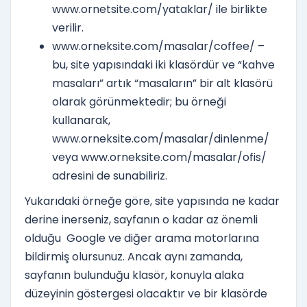
www.ornetsite.com/yataklar/ ile birlikte
verilir.
www.orneksite.com/masalar/coffee/ –
bu, site yapısındaki iki klasördür ve “kahve
masaları” artık “masaların” bir alt klasörü
olarak görünmektedir; bu örneği
kullanarak,
www.orneksite.com/masalar/dinlenme/
veya www.orneksite.com/masalar/ofis/
adresini de sunabiliriz.
Yukarıdaki örneğe göre, site yapısında ne kadar
derine inerseniz, sayfanın o kadar az önemli
olduğu Google ve diğer arama motorlarına
bildirmiş olursunuz. Ancak aynı zamanda,
sayfanın bulunduğu klasör, konuyla alaka
düzeyinin göstergesi olacaktır ve bir klasörde