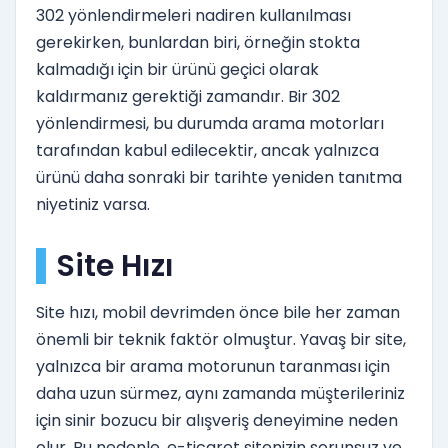
302 yönlendirmeleri nadiren kullanılması
gerekirken, bunlardan biri, örneğin stokta
kalmadığı için bir ürünü geçici olarak
kaldırmanız gerektiği zamandır. Bir 302
yönlendirmesi, bu durumda arama motorları
tarafından kabul edilecektir, ancak yalnızca
ürünü daha sonraki bir tarihte yeniden tanıtma
niyetiniz varsa.
Site Hızı
Site hızı, mobil devrimden önce bile her zaman
önemli bir teknik faktör olmuştur. Yavaş bir site,
yalnızca bir arama motorunun taranması için
daha uzun sürmez, aynı zamanda müşterileriniz
için sinir bozucu bir alışveriş deneyimine neden
olur. Bu nedenle, e-ticaret sitenizin sorunsuz ve