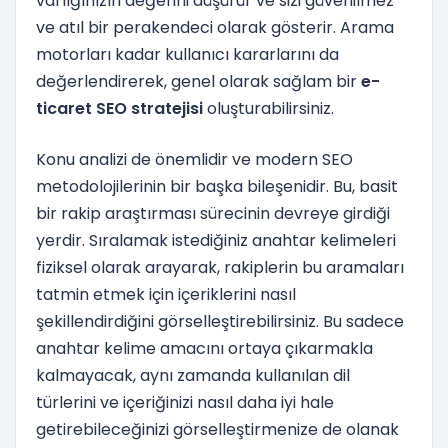
varlığınızın değerini düşürür ve sizi güvenilmez
ve atıl bir perakendeci olarak gösterir. Arama
motorları kadar kullanıcı kararlarını da
değerlendirerek, genel olarak sağlam bir
e-
ticaret SEO stratejisi
oluşturabilirsiniz.
Konu analizi de önemlidir ve modern SEO
metodolojilerinin bir başka bileşenidir. Bu, basit
bir rakip araştırması sürecinin devreye girdiği
yerdir. Sıralamak istediğiniz anahtar kelimeleri
fiziksel olarak arayarak, rakiplerin bu aramaları
tatmin etmek için içeriklerini nasıl
şekillendirdiğini görselleştirebilirsiniz. Bu sadece
anahtar kelime amacını ortaya çıkarmakla
kalmayacak, aynı zamanda kullanılan dil
türlerini ve içeriğinizi nasıl daha iyi hale
getirebileceğinizi görselleştirmenize de olanak