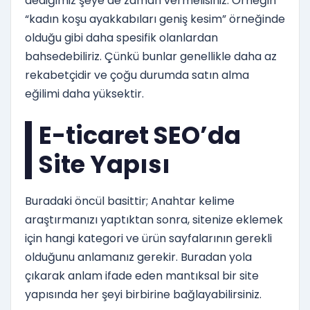
dediğimiz şeye de zaman vermelisiniz. Örneğin
“kadın koşu ayakkabıları geniş kesim” örneğinde
olduğu gibi daha spesifik olanlardan
bahsedebiliriz. Çünkü bunlar genellikle daha az
rekabetçidir ve çoğu durumda satın alma
eğilimi daha yüksektir.
E-ticaret SEO’da
Site Yapısı
Buradaki öncül basittir; Anahtar kelime
araştırmanızı yaptıktan sonra, sitenize eklemek
için hangi kategori ve ürün sayfalarının gerekli
olduğunu anlamanız gerekir. Buradan yola
çıkarak anlam ifade eden mantıksal bir site
yapısında her şeyi birbirine bağlayabilirsiniz.