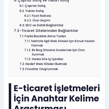
Çapraz Satış ve Yukarı Satış
Çapraz Satış
Yukarı Satış
Fiyat Noktası
Ürün Seçimi
SEO ve Dahili Bağlantılar
E-Ticaret Sitelerinden Bağlantılar
Farklı Backlink Alma Türleri
Sektörle İlgili Web Siteleri İçin Konuk Yazıları
Yazmak
Bir Blog Sitesine İncelemek İçin Ürün
Sunmak
Harika Site İçi İçerikler
Hedef Web Siteleri Bulmak
Fırsatlar Oluşturmak
E-ticaret İşletmeleri
İçin Anahtar Kelime
Araştırması