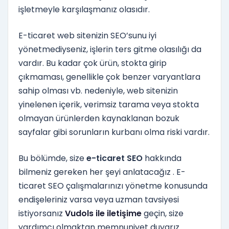
işletmeyle karşılaşmanız olasıdır.
E-ticaret web sitenizin SEO’sunu iyi
yönetmediyseniz, işlerin ters gitme olasılığı da
vardır. Bu kadar çok ürün, stokta girip
çıkmaması, genellikle çok benzer varyantlara
sahip olması vb. nedeniyle, web sitenizin
yinelenen içerik, verimsiz tarama veya stokta
olmayan ürünlerden kaynaklanan bozuk
sayfalar gibi sorunların kurbanı olma riski vardır.
Bu bölümde, size
e-ticaret SEO
hakkında
bilmeniz gereken her şeyi anlatacağız . E-
ticaret SEO çalışmalarınızı yönetme konusunda
endişeleriniz varsa veya uzman tavsiyesi
istiyorsanız
Vudols ile iletişime
geçin, size
yardımcı olmaktan memnuniyet duyarız.